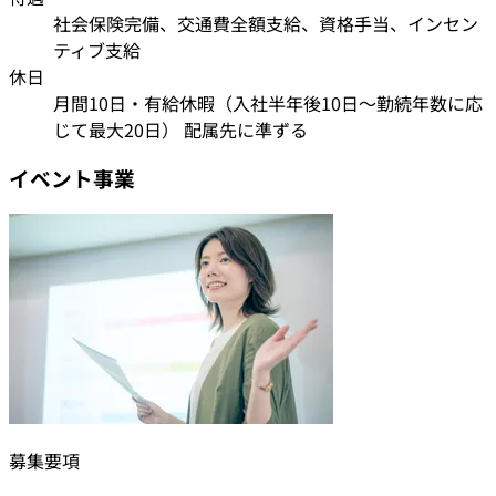
社会保険完備、交通費全額支給、資格手当、インセン
ティブ支給
休日
月間10日・有給休暇（入社半年後10日〜勤続年数に応
じて最大20日） 配属先に準ずる
イベント事業
募集要項