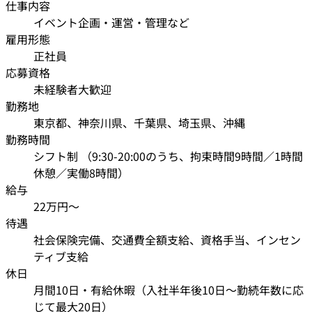
仕事内容
イベント企画・運営・管理など
雇用形態
正社員
応募資格
未経験者大歓迎
勤務地
東京都、神奈川県、千葉県、埼玉県、沖縄
勤務時間
シフト制 （9:30-20:00のうち、拘束時間9時間／1時間
休憩／実働8時間）
給与
22万円〜
待遇
社会保険完備、交通費全額支給、資格手当、インセン
ティブ支給
休日
月間10日・有給休暇（入社半年後10日〜勤続年数に応
じて最大20日）