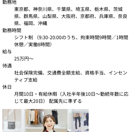
勤務地
東京都、神奈川県、千葉県、埼玉県、栃木県、茨城
県、群馬県、山梨県、大阪府、京都府、兵庫県、奈良
県、福岡、沖縄
勤務時間
シフト制 （9:30-20:00のうち、拘束時間9時間／1時間
休憩／実働8時間）
給与
25万円〜
待遇
社会保険完備、交通費全額支給、資格手当、インセン
ティブ支給
休日
月間10日・有給休暇（入社半年後10日〜勤続年数に応
じて最大20日） 配属先に準ずる